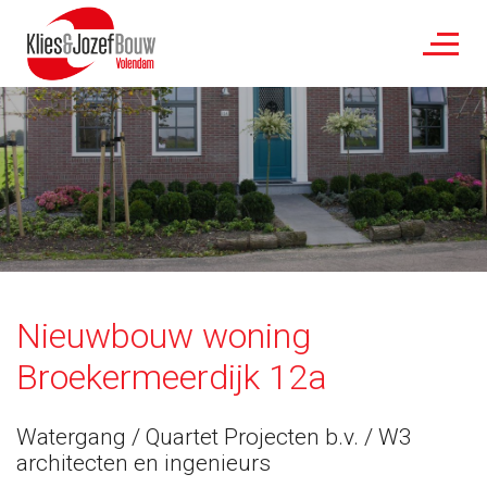
Nieuwbouw woning
Broekermeerdijk 12a
Watergang / Quartet Projecten b.v. / W3
architecten en ingenieurs