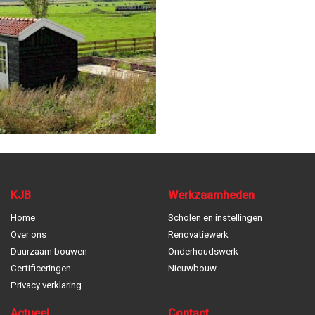
KJB
Werkzaamheden
Home
Scholen en instellingen
Over ons
Renovatiewerk
Duurzaam bouwen
Onderhoudswerk
Certificeringen
Nieuwbouw
Privacy verklaring
Actueel
Contact